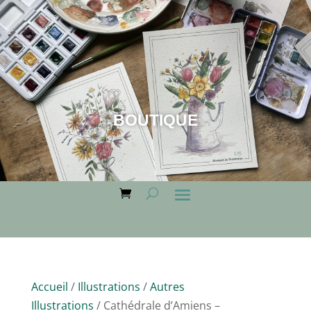
BOUTIQUE
Accueil
/
Illustrations
/
Autres
Illustrations
/ Cathédrale d’Amiens –